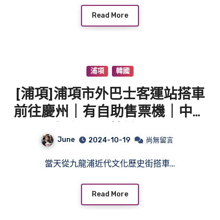
Read More
浦項
韓國
[浦項]浦項市外巴士客運站搭車
前往慶州｜有自助售票機｜中文
操作介面快速買票
June
2024-10-19
尚無留言
當天從九龍浦近代文化歷史街搭車…
Read More