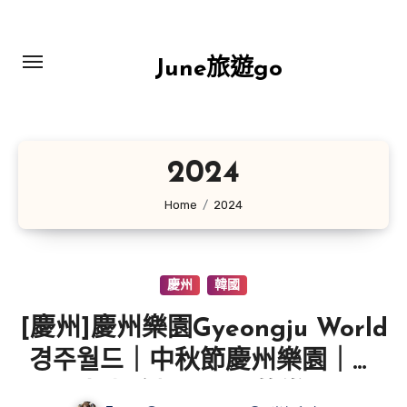
Skip
to
content
June旅遊go
2024
Home
2024
慶州
韓國
[慶州]慶州樂園Gyeongju World
경주월드｜中秋節慶州樂園｜大
人小孩都可以玩的樂園