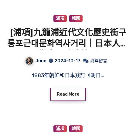
浦項
韓國
[浦項]九龍浦近代文化歷史街구
룡포근대문화역사거리｜日本人家
屋街｜日式建築房屋
June
2024-10-17
尚無留言
1883年朝鮮和日本簽訂《朝日…
Read More
浦項
韓國