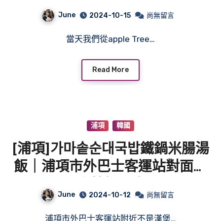
Pohang Space Walk｜雲霄飛車
June
2024-10-15
尚無留言
的天空步道
當天我們從apple Tree…
Read More
浦項
韓國
[浦項]가마솥순대국밥鐵鍋米腸湯
飯｜浦項市外巴士客運站對面｜
小菜無限吃
June
2024-10-12
尚無留言
浦項市外巴士客運站附近不是漢堡…