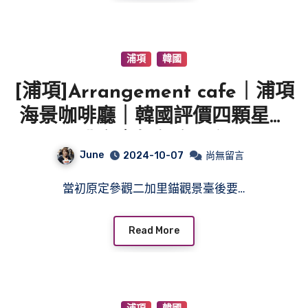
浦項
韓國
[浦項]Arrangement cafe｜浦項
海景咖啡廳｜韓國評價四顆星咖
啡廳｜麵包多元化
June
2024-10-07
尚無留言
當初原定參觀二加里錨觀景臺後要…
Read More