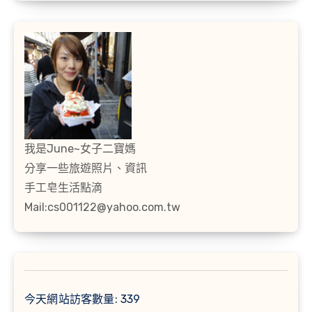
我是June~女子二寶媽
分享一些旅遊照片、資訊
手工皂生活點滴
Mail:cs001122@yahoo.com.tw
今天網站訪客數量:
339