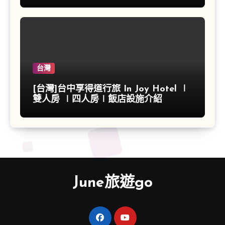
台灣
[台灣]台中享得道行旅 In Joy Hotel ∣
雙人房 ∣四人房∣飯店設施介紹
June旅遊go