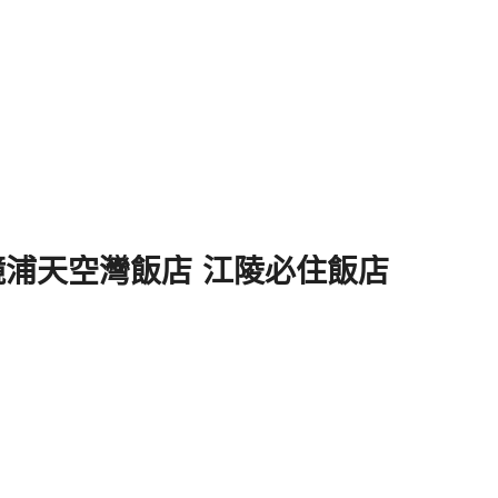
ngpo鏡浦天空灣飯店 江陵必住飯店