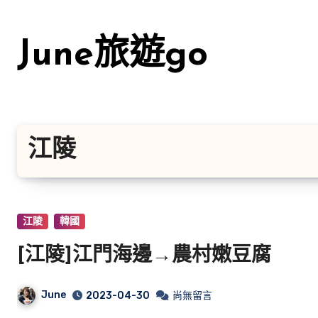
Skip
to
June旅遊go
content
江陵
江陵
韓國
[江陵]江門海邊→農村嫩豆腐
June
2023-04-30
尚無留言