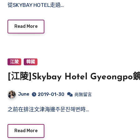
從SKYBAY HOTEL走過…
Read More
江陵
韓國
[江陵]Skybay Hotel Gyeo
June
2019-01-30
尚無留言
之前在排注文津海邊주문진해변時…
Read More