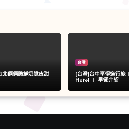
台灣
]台北倆倆脆鮮奶脆皮甜
[台灣]台中享得道行旅 In
Hotel ∣ 早餐介紹