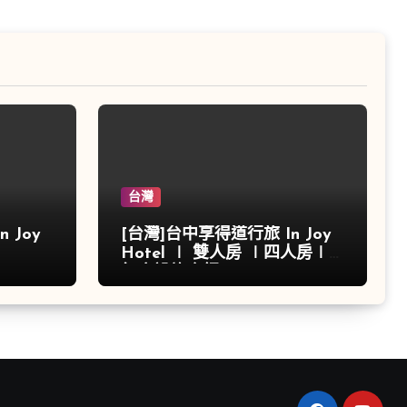
台灣
 Joy
[台灣]台中享得道行旅 In Joy
Hotel ∣ 雙人房 ∣四人房∣
飯店設施介紹