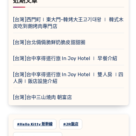
近期文章
[台灣]西門町∣東大門-韓烤大王고기대왕 ∣ 韓式木
炭吃到飽烤肉專門店
[台灣]台北倆倆脆鮮奶脆皮甜甜圈
[台灣]台中享得道行旅 In Joy Hotel ∣ 早餐介紹
[台灣]台中享得道行旅 In Joy Hotel ∣ 雙人房 ∣四
人房∣飯店設施介紹
[台灣]台中三山燒肉 朝富店
#Hello Kitty 新幹線
#JR飯店