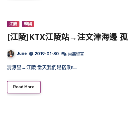
江陵
韓國
[江陵]KTX江陵站→注文津海邊 
June
2019-01-30
尚無留言
清涼里→江陵 當天我們是搭乘K…
Read More