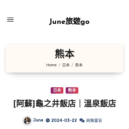
Skip
to
content
June旅遊go
熊本
Home
日本
熊本
日本
熊本
[阿蘇]龜之井飯店｜溫泉飯店
June
2024-03-22
尚無留言