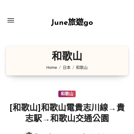
Skip
to
content
June旅遊go
和歌山
Home
日本
和歌山
和歌山
[和歌山]和歌山電貴志川線→貴
志駅→和歌山交通公園