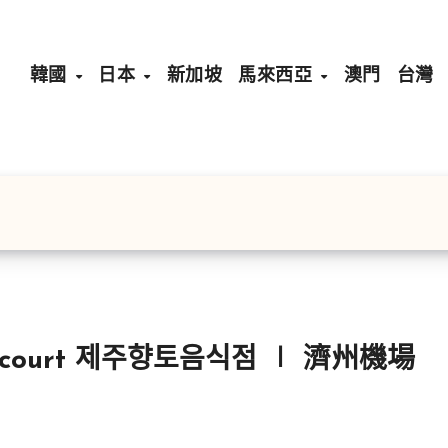
韓國
日本
新加坡
馬來西亞
澳門
台灣
court 제주향토음식점 ∣ 濟州機場