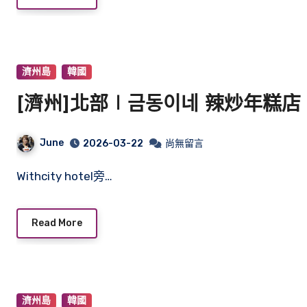
濟州島
韓國
[濟州]北部∣금동이네 辣炒年糕店∣ Wi
June
2026-03-22
尚無留言
Withcity hotel旁…
Read More
濟州島
韓國