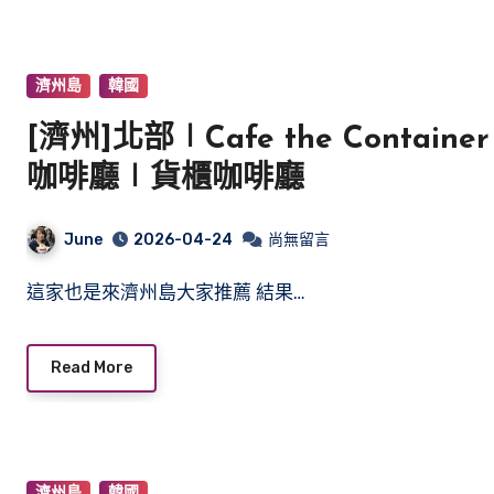
濟州島
韓國
[濟州]北部∣Cafe the Contai
咖啡廳∣貨櫃咖啡廳
June
2026-04-24
尚無留言
這家也是來濟州島大家推薦 結果…
Read More
濟州島
韓國