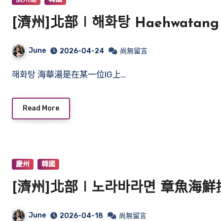
[濟州]北部∣해화탕 Haehwata
June
2026-04-24
尚無留言
해화탕 海華湯是在某一位IG上…
Read More
慶州
韓國
[濟州]北部∣노라바라면 章魚海
June
2026-04-18
尚無留言