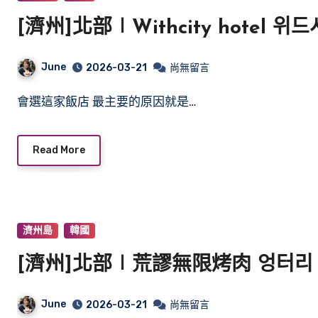
[濟州]北部∣Withcity hotel 
June
2026-03-21
尚無留言
會選這家飯店 最主要的原因就是…
Read More
濟州島
韓國
[濟州]北部∣荒謬無限烤肉 엉터리
June
2026-03-21
尚無留言