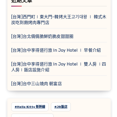
近期文章
[台灣]西門町∣東大門-韓烤大王고기대왕 ∣ 韓式木
炭吃到飽烤肉專門店
[台灣]台北倆倆脆鮮奶脆皮甜甜圈
[台灣]台中享得道行旅 In Joy Hotel ∣ 早餐介紹
[台灣]台中享得道行旅 In Joy Hotel ∣ 雙人房 ∣四
人房∣飯店設施介紹
[台灣]台中三山燒肉 朝富店
#Hello Kitty 新幹線
#JR飯店