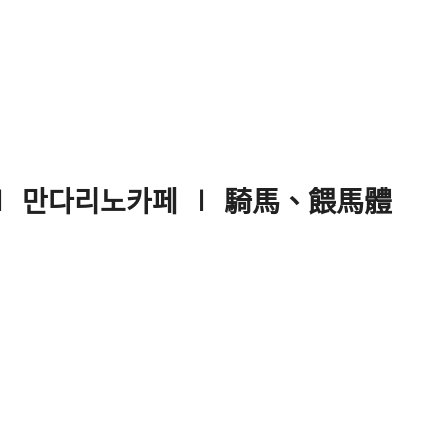
ee ∣ 만다리노카페 ∣ 騎馬、餵馬體