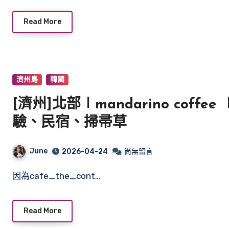
Read More
濟州島
韓國
[濟州]北部∣mandarino coff
驗、民宿、掃帚草
June
2026-04-24
尚無留言
因為cafe_the_cont…
Read More