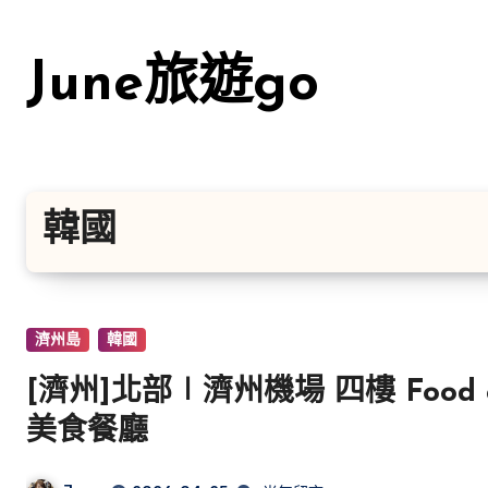
Skip
to
June旅遊go
content
韓國
濟州島
韓國
[濟州]北部∣濟州機場 四樓 Food 
美食餐廳