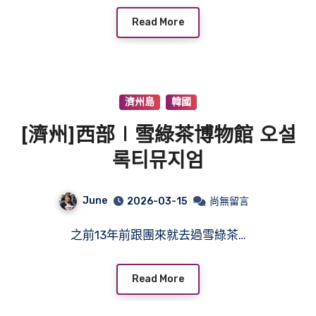
Read More
濟州島
韓國
[濟州]西部∣雪綠茶博物館 오설
록티뮤지엄
June
2026-03-15
尚無留言
之前13年前跟團來就去過雪綠茶…
Read More