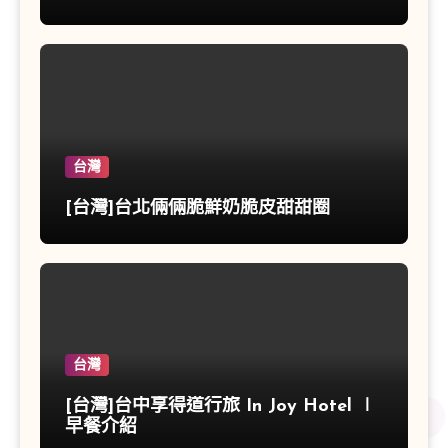
台灣
[台灣]台北倆倆脆鮮奶脆皮甜甜圈
台灣
[台灣]台中享得道行旅 In Joy Hotel ∣
早餐介紹