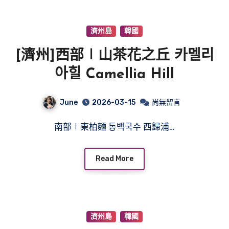
濟州島
韓國
[濟州]西部∣山茶花之丘 카멜리
아힐 Camellia Hill
June
2026-03-15
尚無留言
南部∣東柏麵 동백국수 西歸浦…
Read More
濟州島
韓國