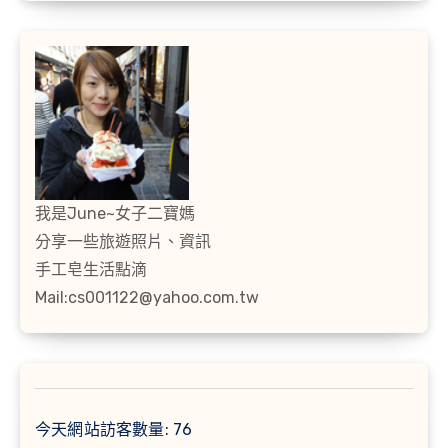
我是June~女子二寶媽
分享一些旅遊照片、資訊
手工皂生活點滴
Mail:cs001122@yahoo.com.tw
今天網站訪客數量:
76