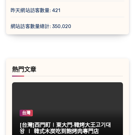
昨天網站訪客數量:
421
網站訪客數量總計:
350,020
熱門文章
台灣
[台灣]西門町∣東大門-韓烤大王고기대
왕 ∣ 韓式木炭吃到飽烤肉專門店