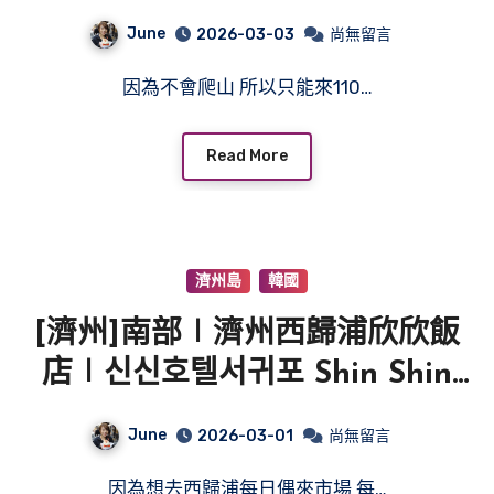
June
2026-03-03
尚無留言
因為不會爬山 所以只能來110…
Read More
濟州島
韓國
[濟州]南部∣濟州西歸浦欣欣飯
店∣신신호텔서귀포 Shin Shin
Hotel Seogwipo
June
2026-03-01
尚無留言
因為想去西歸浦每日偶來市場 每…