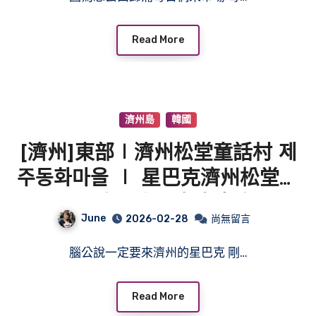
Read More
濟州島
韓國
[濟州]東部∣濟州松堂童話村 제
주동화마을 ∣ 星巴克濟州松堂公
園R店∣吉卜力專賣店
June
2026-02-28
尚無留言
腦公說一定要來濟州的星巴克 剛…
Read More