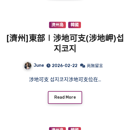
濟州島
韓國
[濟州]東部∣涉地可支(涉地岬)섭
지코지
June
2026-02-22
尚無留言
涉地可支 섭지코지涉地可支位在…
Read More