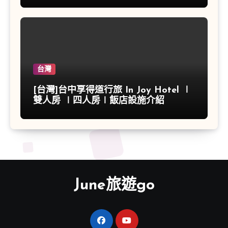
台灣
[台灣]台中享得道行旅 In Joy Hotel ∣
雙人房 ∣四人房∣飯店設施介紹
June旅遊go