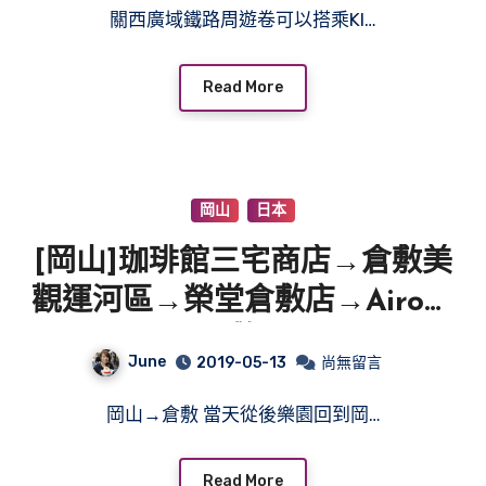
關西廣域鐵路周遊卷可以搭乘KI…
Read More
岡山
日本
[岡山]珈琲館三宅商店→倉敷美
觀運河區→榮堂倉敷店→Airo倉
敷
June
2019-05-13
尚無留言
岡山→倉敷 當天從後樂園回到岡…
Read More