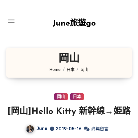
Skip
to
content
June旅遊go
岡山
Home
日本
岡山
岡山
日本
[岡山]Hello Kitty 新幹線→姫路
June
2019-05-16
尚無留言