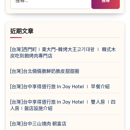
尋
關
鍵
字:
近期文章
[台灣]西門町∣東大門-韓烤大王고기대왕 ∣ 韓式木
炭吃到飽烤肉專門店
[台灣]台北倆倆脆鮮奶脆皮甜甜圈
[台灣]台中享得道行旅 In Joy Hotel ∣ 早餐介紹
[台灣]台中享得道行旅 In Joy Hotel ∣ 雙人房 ∣四
人房∣飯店設施介紹
[台灣]台中三山燒肉 朝富店