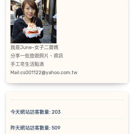
我是June~女子二寶媽
分享一些旅遊照片、資訊
手工皂生活點滴
Mail:cs001122@yahoo.com.tw
今天網站訪客數量:
203
昨天網站訪客數量:
509