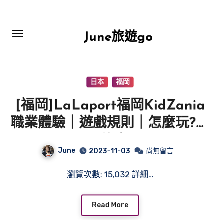
Skip
to
content
June旅遊go
日本
福岡
[福岡]LaLaport福岡KidZania
職業體驗｜遊戲規則｜怎麼玩?要
玩什麼?
June
2023-11-03
尚無留言
瀏覽次數: 15,032 詳細…
Read More