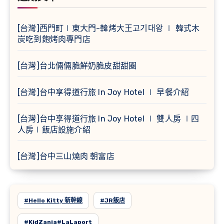
[台灣]西門町∣東大門-韓烤大王고기대왕 ∣ 韓式木
炭吃到飽烤肉專門店
[台灣]台北倆倆脆鮮奶脆皮甜甜圈
[台灣]台中享得道行旅 In Joy Hotel ∣ 早餐介紹
[台灣]台中享得道行旅 In Joy Hotel ∣ 雙人房 ∣四
人房∣飯店設施介紹
[台灣]台中三山燒肉 朝富店
#Hello Kitty 新幹線
#JR飯店
#KidZania#LaLaport