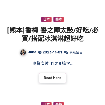
日本
熊本
[熊本]香梅 譽之陣太鼓/好吃/必
買/搭配冰淇淋超好吃
June
2023-11-01
尚無留言
瀏覽次數: 11,218 這次…
Read More
日本
長崎