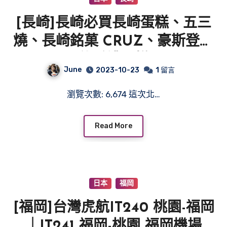
[長崎]長崎必買長崎蛋糕、五三
燒、長崎銘菓 CRUZ、豪斯登堡
伴手禮蛋糕
June
2023-10-23
1 留言
瀏覽次數: 6,674 這次北…
Read More
日本
福岡
[福岡]台灣虎航IT240 桃園-福岡
｜IT241 福岡-桃園 福岡機場