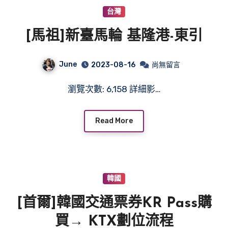
台灣
[馬祖]新臺馬輪 基隆港-東引
June
2023-08-16
尚無留言
瀏覽次數: 6,158 詳細影…
Read More
韓國
[首爾]韓國交通票券KR Pass購
買→ KTX劃位流程