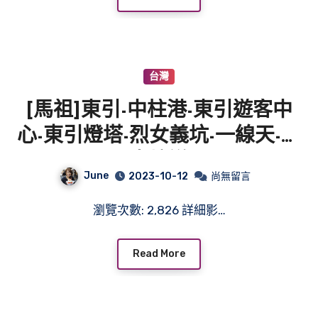
台灣
[馬祖]東引-中柱港-東引遊客中
心-東引燈塔-烈女義坑-一線天-安
東坑道
June
2023-10-12
尚無留言
瀏覽次數: 2,826 詳細影…
Read More