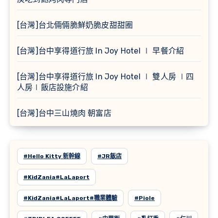
[台灣]台北倆倆脆鮮奶脆皮甜甜圈
[台灣]台中享得道行旅 In Joy Hotel ∣ 早餐介紹
[台灣]台中享得道行旅 In Joy Hotel ∣ 雙人房 ∣四
人房∣飯店設施介紹
[台灣]台中三山燒肉 朝富店
#Hello Kitty 新幹線
#JR飯店
#KidZania#LaLaport
#KidZania#LaLaport#職業體驗
#Piole