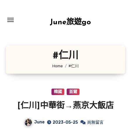
Skip
to
content
June旅遊go
#仁川
Home
#仁川
韓國
首爾
[仁川]中華街→燕京大飯店
June
2023-05-25
尚無留言