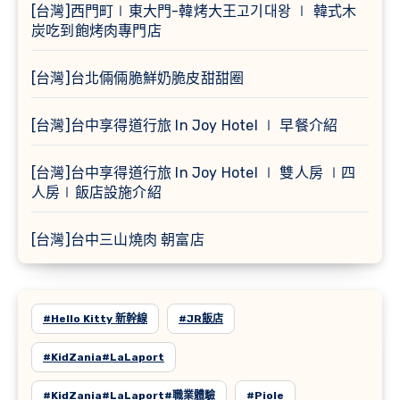
[台灣]西門町∣東大門-韓烤大王고기대왕 ∣ 韓式木
炭吃到飽烤肉專門店
[台灣]台北倆倆脆鮮奶脆皮甜甜圈
[台灣]台中享得道行旅 In Joy Hotel ∣ 早餐介紹
[台灣]台中享得道行旅 In Joy Hotel ∣ 雙人房 ∣四
人房∣飯店設施介紹
[台灣]台中三山燒肉 朝富店
#Hello Kitty 新幹線
#JR飯店
#KidZania#LaLaport
#KidZania#LaLaport#職業體驗
#Piole