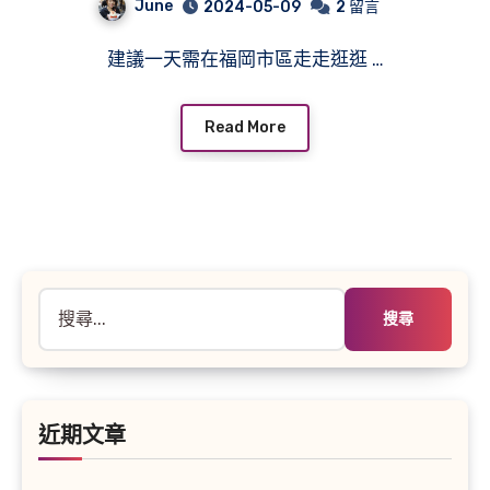
June
2024-05-09
2 留言
建議一天需在福岡市區走走逛逛 …
Read More
搜
尋
關
鍵
字:
近期文章