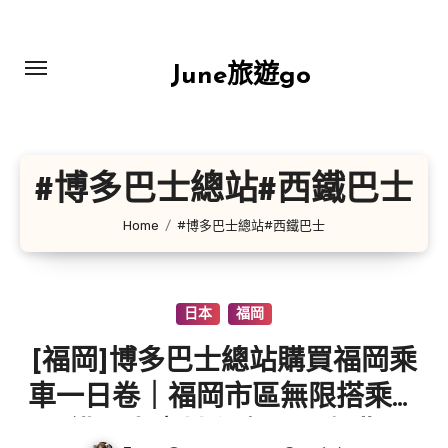
Skip
to
content
June旅遊go
#博多巴士總站#西鐵巴士
Home
#博多巴士總站#西鐵巴士
日本
福岡
[福岡]博多巴士總站購買福岡乘
車一日卷｜福岡市區無限搭乘西
鐵巴士｜帶兒童Free免費