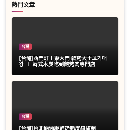
熱門文章
台灣
[台灣]西門町∣東大門-韓烤大王고기대
왕 ∣ 韓式木炭吃到飽烤肉專門店
台灣
[台灣]台北倆倆脆鮮奶脆皮甜甜圈