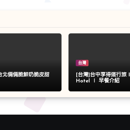
台灣
]台北倆倆脆鮮奶脆皮甜
[台灣]台中享得道行旅 In
Hotel ∣ 早餐介紹