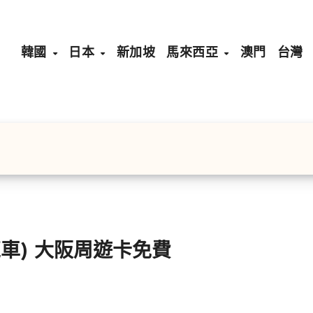
韓國
日本
新加坡
馬來西亞
澳門
台灣
[大阪]天保山摩天輪(天保山大觀覧車) 大阪周遊卡免費