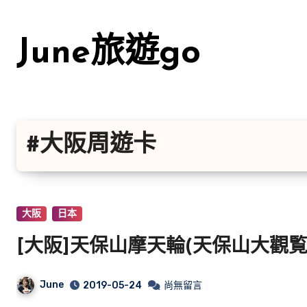
Skip
to
June旅遊go
content
#大阪周遊卡
大阪
日本
June
2019-05-24
尚無留言