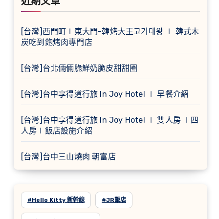
近期文章
[台灣]西門町∣東大門-韓烤大王고기대왕 ∣ 韓式木
炭吃到飽烤肉專門店
[台灣]台北倆倆脆鮮奶脆皮甜甜圈
[台灣]台中享得道行旅 In Joy Hotel ∣ 早餐介紹
[台灣]台中享得道行旅 In Joy Hotel ∣ 雙人房 ∣四
人房∣飯店設施介紹
[台灣]台中三山燒肉 朝富店
#Hello Kitty 新幹線
#JR飯店