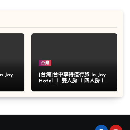
台灣
 Joy
[台灣]台中享得道行旅 In Joy
Hotel ∣ 雙人房 ∣四人房∣
飯店設施介紹