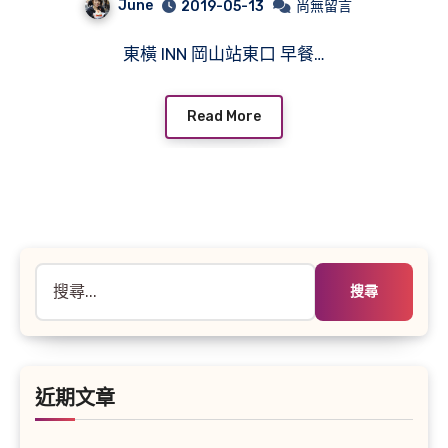
June
2019-05-13
尚無留言
東橫 INN 岡山站東口 早餐…
Read More
搜
尋
關
鍵
字:
近期文章