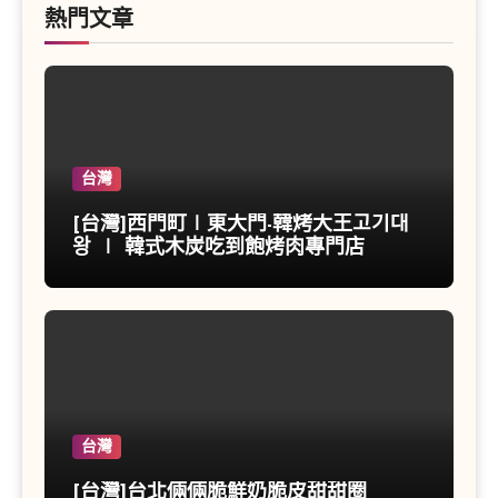
熱門文章
台灣
[台灣]西門町∣東大門-韓烤大王고기대
왕 ∣ 韓式木炭吃到飽烤肉專門店
台灣
[台灣]台北倆倆脆鮮奶脆皮甜甜圈