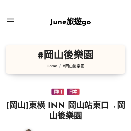
Skip
to
content
June旅遊go
#岡山後樂園
Home
#岡山後樂園
岡山
日本
[岡山]東橫 INN 岡山站東口→岡
山後樂園