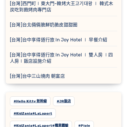
[台灣]西門町∣東大門-韓烤大王고기대왕 ∣ 韓式木
炭吃到飽烤肉專門店
[台灣]台北倆倆脆鮮奶脆皮甜甜圈
[台灣]台中享得道行旅 In Joy Hotel ∣ 早餐介紹
[台灣]台中享得道行旅 In Joy Hotel ∣ 雙人房 ∣四
人房∣飯店設施介紹
[台灣]台中三山燒肉 朝富店
#Hello Kitty 新幹線
#JR飯店
#KidZania#LaLaport
#KidZania#LaLaport#職業體驗
#Piole