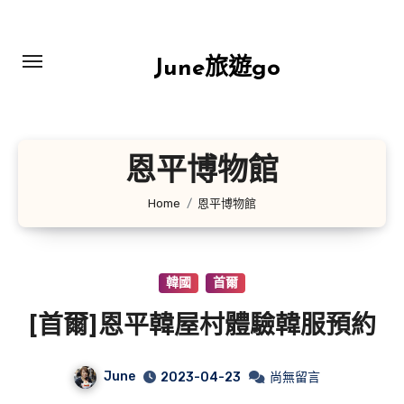
Skip
to
content
June旅遊go
恩平博物館
Home
恩平博物館
韓國
首爾
[首爾]恩平韓屋村體驗韓服預約
June
2023-04-23
尚無留言