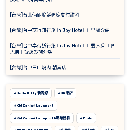
[台灣]台北倆倆脆鮮奶脆皮甜甜圈
[台灣]台中享得道行旅 In Joy Hotel ∣ 早餐介紹
[台灣]台中享得道行旅 In Joy Hotel ∣ 雙人房 ∣四
人房∣飯店設施介紹
[台灣]台中三山燒肉 朝富店
#Hello Kitty 新幹線
#JR飯店
#KidZania#LaLaport
#KidZania#LaLaport#職業體驗
#Piole