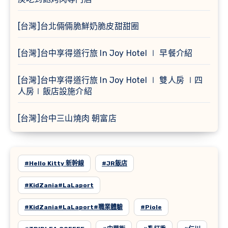
[台灣]台北倆倆脆鮮奶脆皮甜甜圈
[台灣]台中享得道行旅 In Joy Hotel ∣ 早餐介紹
[台灣]台中享得道行旅 In Joy Hotel ∣ 雙人房 ∣四
人房∣飯店設施介紹
[台灣]台中三山燒肉 朝富店
#Hello Kitty 新幹線
#JR飯店
#KidZania#LaLaport
#KidZania#LaLaport#職業體驗
#Piole