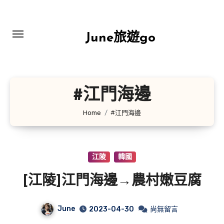
Skip
to
content
June旅遊go
#江門海邊
Home
#江門海邊
江陵
韓國
[江陵]江門海邊→農村嫩豆腐
June
2023-04-30
尚無留言