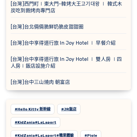
[台灣]西門町∣東大門-韓烤大王고기대왕 ∣ 韓式木
炭吃到飽烤肉專門店
[台灣]台北倆倆脆鮮奶脆皮甜甜圈
[台灣]台中享得道行旅 In Joy Hotel ∣ 早餐介紹
[台灣]台中享得道行旅 In Joy Hotel ∣ 雙人房 ∣四
人房∣飯店設施介紹
[台灣]台中三山燒肉 朝富店
#Hello Kitty 新幹線
#JR飯店
#KidZania#LaLaport
#KidZania#LaLaport#職業體驗
#Piole