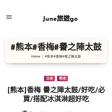
Skip
to
content
June旅遊go
#熊本#香梅#譽之陣太鼓
Home
#熊本#香梅#譽之陣太鼓
日本
熊本
[熊本]香梅 譽之陣太鼓/好吃/必
買/搭配冰淇淋超好吃