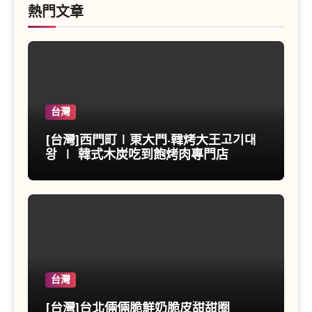
熱門文章
台灣
[台灣]西門町∣東大門-韓烤大王고기대
왕 ∣ 韓式木炭吃到飽烤肉專門店
台灣
[台灣]台北倆倆脆鮮奶脆皮甜甜圈