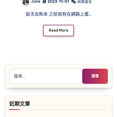
June
2023-11-01
尚無留言
這次去熊本 之前就有在網路上看…
Read More
搜
尋
關
鍵
字:
近期文章