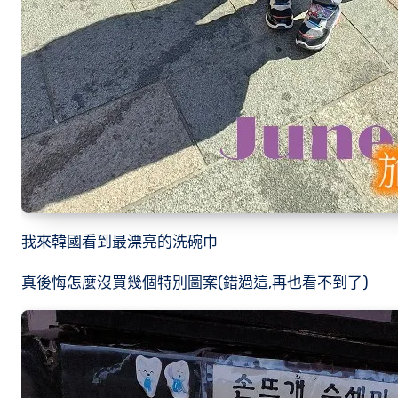
我來韓國看到最漂亮的洗碗巾
真後悔怎麼沒買幾個特別圖案(錯過這,再也看不到了)