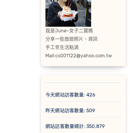
我是June~女子二寶媽
分享一些旅遊照片、資訊
手工皂生活點滴
Mail:cs001122@yahoo.com.tw
今天網站訪客數量:
426
昨天網站訪客數量:
509
網站訪客數量總計:
350,879