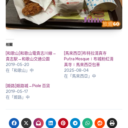
相關
[和歌山]和歌山電貴志川線→
[馬來西亞]布特拉清真寺
貴志駅→和歌山交通公園
Putra Mosque∣布城粉紅清
2019-05-20
真寺∣馬來西亞包車
在「和歌山」中
2025-08-04
在「馬來西亞」中
[姫路]姫路城→Piole 百貨
2019-05-17
在「姬路」中