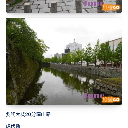
要爬大概20分鐘山路
虎伏像