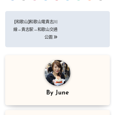
文
[和歌山]和歌山電貴志川
章
線→貴志駅→和歌山交通
導
公園
覽
By
June