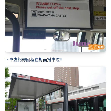
下車處記得回程在對面搭車喔!!