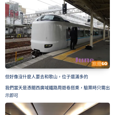
但好像沒什麼人要去和歌山，位子還滿多的
我們當天是憑關西廣域鐵路周遊卷搭乘，驗票時只需出
示即可