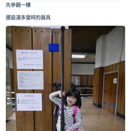
先參觀一樓
擺設滿多當時的器具