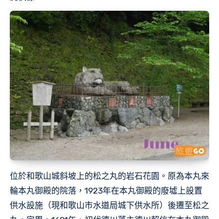
位於和歌山城斜坡上的松之丸的岩石花園。原為本丸來
輪本丸御殿的院落，1923年在本丸御殿的廢墟上設置
供水設施（現和歌山市水道局城下供水所）後遷至松之