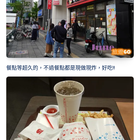
餐點等超久的，不過餐點都是現做現炸，好吃!!