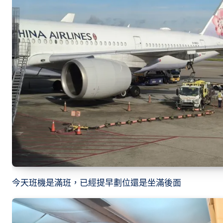
今天班機是滿班，已經提早劃位還是坐滿後面