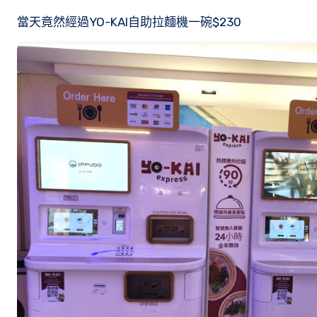
當天竟然經過YO-KAI自助拉麵機一碗$230