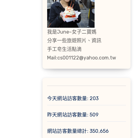
我是June~女子二寶媽
分享一些旅遊照片、資訊
手工皂生活點滴
Mail:cs001122@yahoo.com.tw
今天網站訪客數量:
203
昨天網站訪客數量:
509
網站訪客數量總計:
350,656