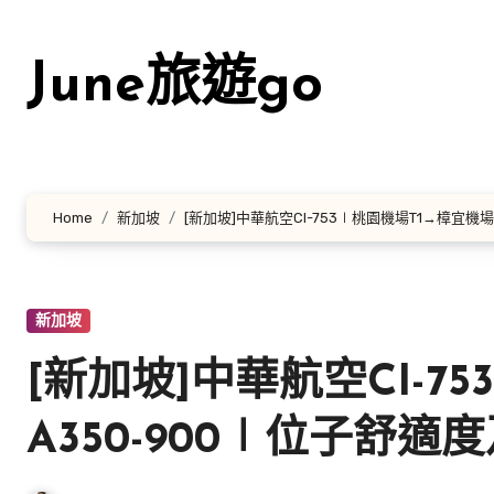
Skip
to
June旅遊go
content
Home
新加坡
[新加坡]中華航空CI-753∣桃園機場T1→樟宜機
新加坡
[新加坡]中華航空CI-7
A350-900∣位子舒