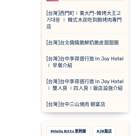
[台灣]西門町∣東大門-韓烤大王고
기대왕 ∣ 韓式木炭吃到飽烤肉專門
店
[台灣]台北倆倆脆鮮奶脆皮甜甜圈
[台灣]台中享得道行旅 In Joy Hotel
∣ 早餐介紹
[台灣]台中享得道行旅 In Joy Hotel
∣ 雙人房 ∣四人房∣飯店設施介紹
[台灣]台中三山燒肉 朝富店
#Hello Kitty 新幹線
#JR飯店