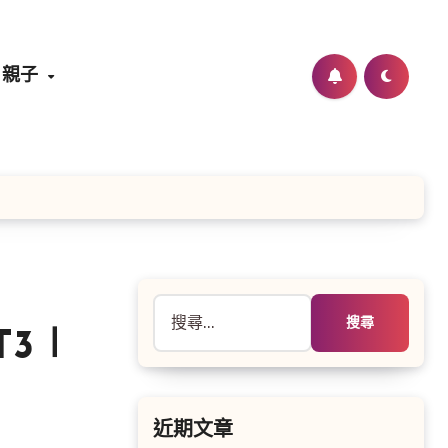
親子
搜
尋
T3∣
關
鍵
字:
近期文章