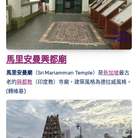
馬里安曼興都廟
馬里安曼廟
（Sri Mariamman Temple）是
新加坡
最古
老的
興都教
（印度教）寺廟，建築風格為德拉威風格。
(轉維基)