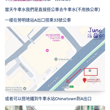
當天牛車水我們是直接搭公車去牛車水(不用換公車)
一樣在勞明達站A出口搭乘33號公車
或者可以搭地鐵到牛車水站Chinatown到A出口