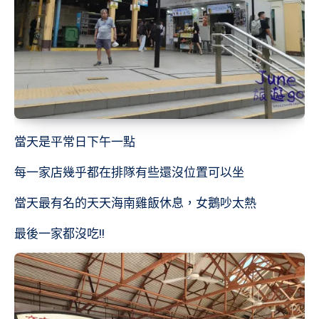
當天是平常日下午一點
每一家店幾乎都在排隊有些還沒位置可以坐
當天最有名的天天海南雞飯休息，女鵝吵太熱
最後一家都沒吃!!