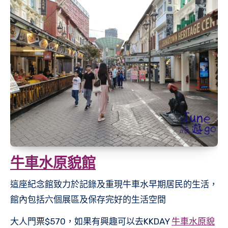
牛車水原貌館
這座紀念館致力於記錄及重現牛車水早期居民的生活，
館內包括六個展區及保存完好的生活空間
大人門票$570，如果有興趣可以去KKDAY
牛車水原貌