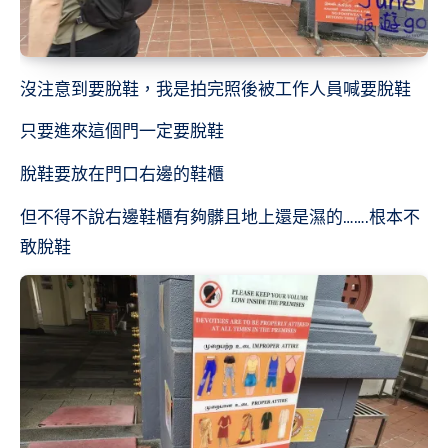
沒注意到要脫鞋，我是拍完照後被工作人員喊要脫鞋
只要進來這個門一定要脫鞋
脫鞋要放在門口右邊的鞋櫃
但不得不說右邊鞋櫃有夠髒且地上還是濕的…….根本不
敢脫鞋