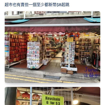
超市也有賣但一個至少都新幣$8起跳