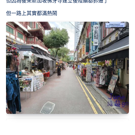
但因為後來新加坡佛牙寺建立後陸續都拆遷了
但一路上其實都滿熱鬧