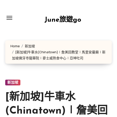
Skip
to
content
June旅遊go
Home
新加坡
[新加坡]牛車水(Chinatown)∣詹美回教堂∣馬里安曼廟∣新
加坡佛牙寺龍華院∣麥士威熟食中心∣亞坤吐司
新加坡
[新加坡]牛車水
(Chinatown)∣詹美回