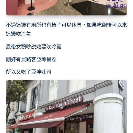
不過這邊有廁所也有椅子可以休息，如果吃飽後可以來
這邊吹冷氣
最後女鵝吵說她要吹冷氣
剛好有買路客亞坤餐卷
所以又吃了亞坤吐司