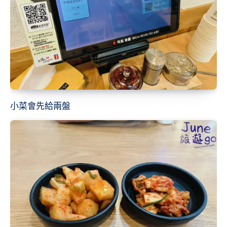
小菜會先給兩盤