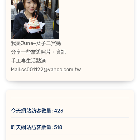
我是June~女子二寶媽
分享一些旅遊照片、資訊
手工皂生活點滴
Mail:cs001122@yahoo.com.tw
今天網站訪客數量:
423
昨天網站訪客數量:
518