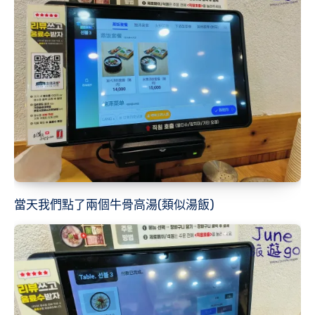
當天我們點了兩個牛骨高湯(類似湯飯)