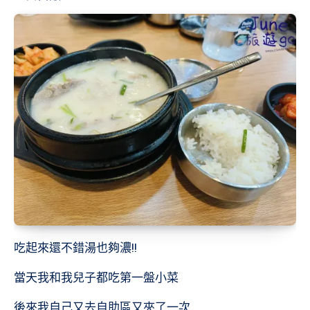
吃起來還不錯湯也夠濃!!
當天我和我兒子都吃第一盤小菜
後來我自己又去自助區又夾了一次