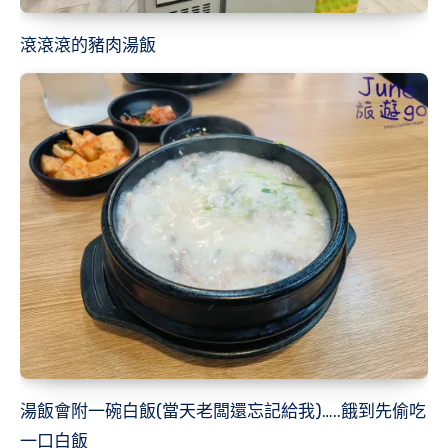
滾滾滾的豬肉湯飯
湯飯會附一碗白飯(當天老闆還忘記給我)…..餓到先偷吃
一口白飯