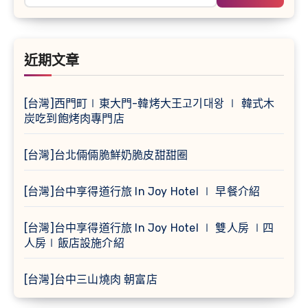
關
鍵
字:
近期文章
[台灣]西門町∣東大門-韓烤大王고기대왕 ∣ 韓式木
炭吃到飽烤肉專門店
[台灣]台北倆倆脆鮮奶脆皮甜甜圈
[台灣]台中享得道行旅 In Joy Hotel ∣ 早餐介紹
[台灣]台中享得道行旅 In Joy Hotel ∣ 雙人房 ∣四
人房∣飯店設施介紹
[台灣]台中三山燒肉 朝富店