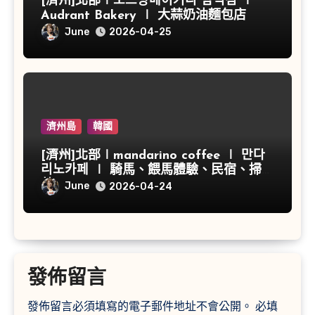
[濟州]北部∣오드랑베이커리 함덕점 ∣
Audrant Bakery ∣ 大蒜奶油麵包店
June
2026-04-25
濟州島
韓國
[濟州]北部∣mandarino coffee ∣ 만다
리노카페 ∣ 騎馬、餵馬體驗、民宿、掃帚
草
June
2026-04-24
發佈留言
發佈留言必須填寫的電子郵件地址不會公開。
必填