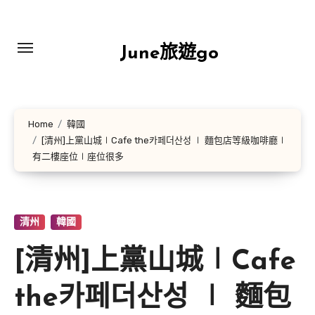
Skip
to
content
June旅遊go
Home
韓國
[清州]上黨山城∣Cafe the카페더산성 ∣ 麵包店等級咖啡廳∣
有二樓座位∣座位很多
清州
韓國
[清州]上黨山城∣Cafe
the카페더산성 ∣ 麵包