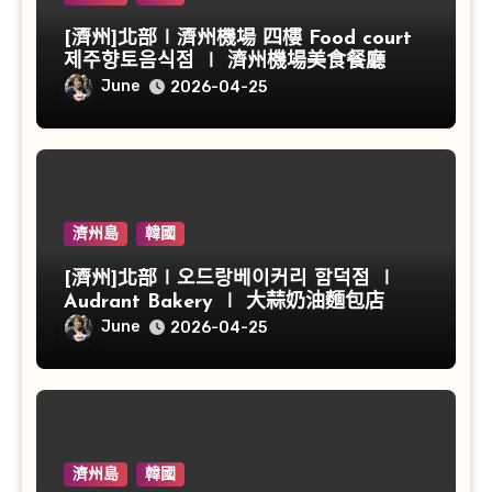
[濟州]北部∣濟州機場 四樓 Food court
제주향토음식점 ∣ 濟州機場美食餐廳
June
2026-04-25
濟州島
韓國
[濟州]北部∣오드랑베이커리 함덕점 ∣
Audrant Bakery ∣ 大蒜奶油麵包店
June
2026-04-25
濟州島
韓國