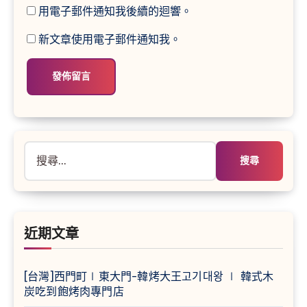
用電子郵件通知我後續的迴響。
新文章使用電子郵件通知我。
搜
尋
關
鍵
字:
近期文章
[台灣]西門町∣東大門-韓烤大王고기대왕 ∣ 韓式木
炭吃到飽烤肉專門店