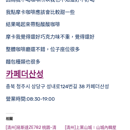
我點摩卡咖啡應該會比較甜一些
結果喝起來帶點酸酸咖啡
摩卡我覺得還好巧克力味不重，覺得還好
整體咖啡廳還不錯，位子座位很多
麵包種類也很多
카페더산성
충북 청주시 상당구 성내로124번길 38 카페더산성
營業時間:08:30-19:00
相關
[清州]易斯達ZE782 桃園-清
[清州]上黨山城∣山城內韓屋