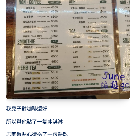
我兒子對咖啡還好
所以幫他點了一隻冰淇淋
店家還貼心還送了一包餅乾