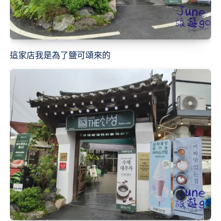
這家店我是為了鹽可頌來的