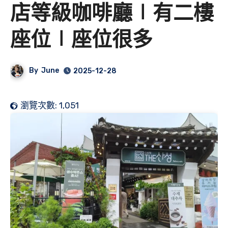
店等級咖啡廳∣有二樓
座位∣座位很多
By
June
2025-12-28
瀏覽次數:
1,051