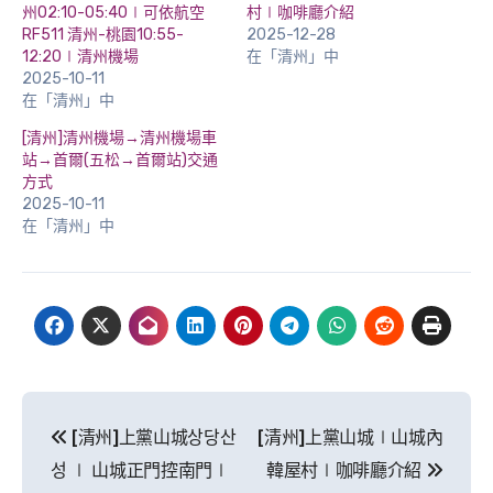
州02:10-05:40∣可依航空
村∣咖啡廳介紹
RF511 清州-桃園10:55-
2025-12-28
12:20∣清州機場
在「清州」中
2025-10-11
在「清州」中
[清州]清州機場→清州機場車
站→首爾(五松→首爾站)交通
方式
2025-10-11
在「清州」中
文
[清州]上黨山城상당산
[清州]上黨山城∣山城內
章
성 ∣ 山城正門控南門∣
韓屋村∣咖啡廳介紹