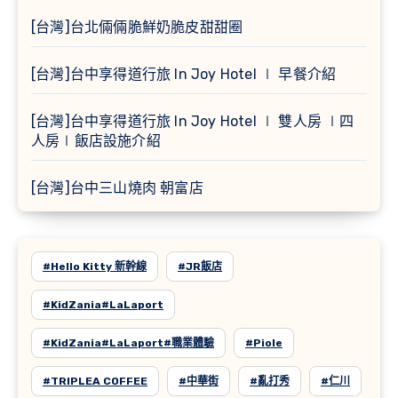
[台灣]台北倆倆脆鮮奶脆皮甜甜圈
[台灣]台中享得道行旅 In Joy Hotel ∣ 早餐介紹
[台灣]台中享得道行旅 In Joy Hotel ∣ 雙人房 ∣四
人房∣飯店設施介紹
[台灣]台中三山燒肉 朝富店
#Hello Kitty 新幹線
#JR飯店
#KidZania#LaLaport
#KidZania#LaLaport#職業體驗
#Piole
#TRIPLEA COFFEE
#中華街
#亂打秀
#仁川