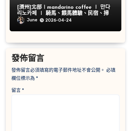
[濟州]北部∣mandarino coffee ∣ 만다
리노카페 ∣ 騎馬、餵馬體驗、民宿、掃帚
草
June
2026-04-24
發佈留言
發佈留言必須填寫的電子郵件地址不會公開。
必填
欄位標示為
*
留言
*