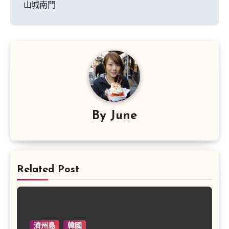
導
山城南門
覽
By
June
Related Post
濟州島
韓國