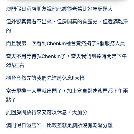
澳門假日酒店朋友說他已經很老舊比她年紀還大
但外觀其實看不出來，但房間真的有歷史，但還滿乾淨
的
而且我第一次看到Chenkin櫃台竟然擠了8個服務人員
當天不用等待就Chenkin了，當天我們到達時間是下午
2點左右
櫃台竟然先讓我們先進房休息!!大推
當天飛機一大早就出門了，加上塞車到達澳門都下午兩
點了
能回房間放行李又可以休息，大加分
澳門假日酒店唯一比較差就是廁所沒有乾溼分離