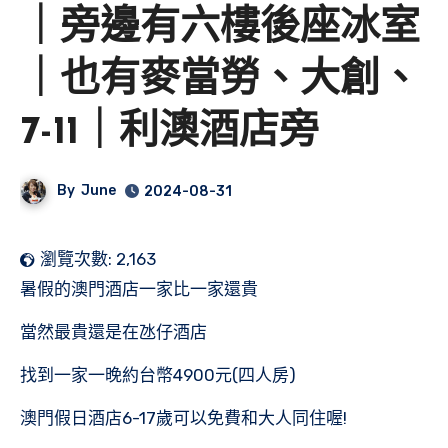
｜旁邊有六樓後座冰室
｜也有麥當勞、大創、
7-11｜利澳酒店旁
By
June
2024-08-31
瀏覽次數:
2,163
暑假的澳門酒店一家比一家還貴
當然最貴還是在氹仔酒店
找到一家一晚約台幣4900元(四人房)
澳門假日酒店6-17歲可以免費和大人同住喔!