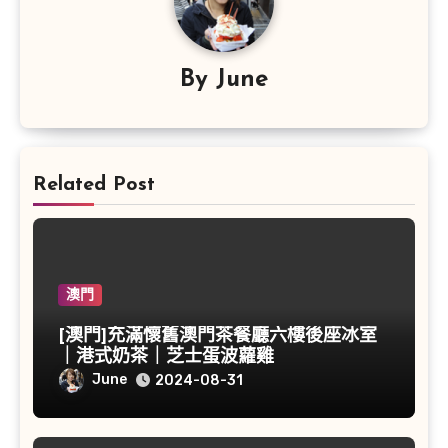
By
June
Related Post
澳門
[澳門]充滿懷舊澳門茶餐廳六樓後座冰室
｜港式奶茶｜芝士蛋波蘿雞
June
2024-08-31