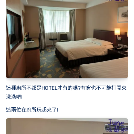
這種廁所不都是HOTEL才有的嗎?有窗也不可能打開來
洗澡吧!
這兩位在廁所玩起來了!