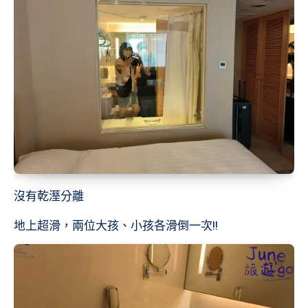
沒有乾溼分離
地上超滑，兩位大孩、小孩各滑倒一次!!