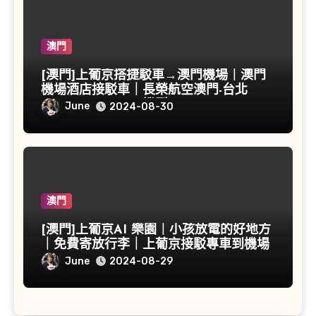
澳門
[澳門]上葡京搭捷駁車→澳門機場｜澳門
機場酒店接駁車｜長榮航空澳門-台北
BR806 A321-200機型
June
2024-08-30
澳門
[澳門]上葡京AI 樂園｜小孩放電的好地方
｜免費寄放行李｜上葡京接駁專車到機場
June
2024-08-29