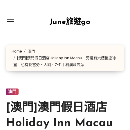
Skip
to
content
June旅遊go
Home
澳門
[澳門]澳門假日酒店Holiday Inn Macau｜旁邊有六樓後座冰
室｜也有麥當勞、大創、7-11｜利澳酒店旁
澳門
[澳門]澳門假日酒店
Holiday Inn Macau