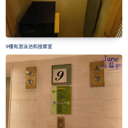
9樓有游泳池和按摩室