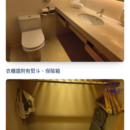
衣櫃還附有熨斗、保險箱