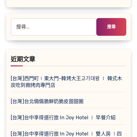
搜
尋
關
鍵
字:
近期文章
[台灣]西門町∣東大門-韓烤大王고기대왕 ∣ 韓式木
炭吃到飽烤肉專門店
[台灣]台北倆倆脆鮮奶脆皮甜甜圈
[台灣]台中享得道行旅 In Joy Hotel ∣ 早餐介紹
[台灣]台中享得道行旅 In Joy Hotel ∣ 雙人房 ∣四