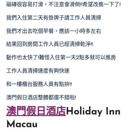
磁磚很容易打滑，不注意會滑倒!!希望改進一下了!
我們入住第二天有掛牌子請工作人員清掃
我們才出去吃個早餐，應該一小時多左右
結果回到房間工作人員已經清掃乾淨!!
動作也太快了!難怪入住第一天2點多就可以進房
工作人員清掃速度有夠快速
和一樓櫃台服務人員有點拚!!
澳門假日酒店整體都還不錯啦!
澳門假日酒店
Holiday Inn
Macau