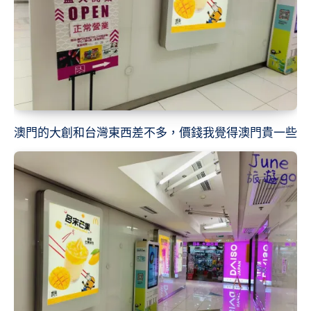
澳門的大創和台灣東西差不多，價錢我覺得澳門貴一些