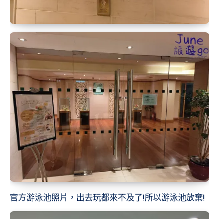
官方游泳池照片，出去玩都來不及了!所以游泳池放棄!