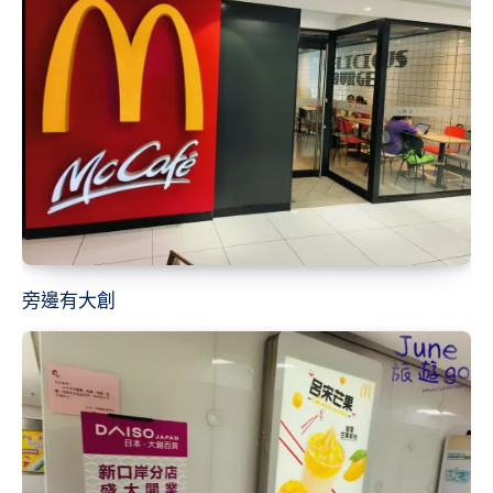
旁邊有大創