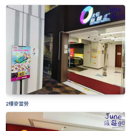
2樓麥當勞