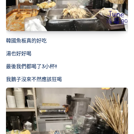
韓國魚板真的好吃
湯也好好喝
最後我們都喝了3小杯!!
我鵝子沒來不然應該狂喝