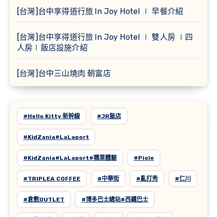
[台灣]台中享得道行旅 In Joy Hotel ∣ 早餐介紹
[台灣]台中享得道行旅 In Joy Hotel ∣ 雙人房 ∣四
人房∣飯店設施介紹
[台灣]台中三山燒肉 朝富店
#Hello Kitty 新幹線
#JR飯店
#KidZania#LaLaport
#KidZania#LaLaport#職業體驗
#Piole
#TRIPLEA COFFEE
#中華街
#亂打秀
#仁川
#倉敷OUTLET
#博多巴士總站#西鐵巴士