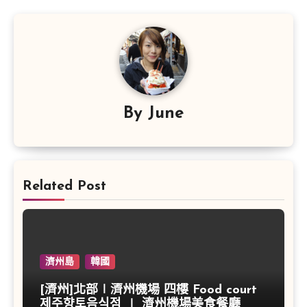
覽
By
June
Related Post
濟州島
韓國
[濟州]北部∣濟州機場 四樓 Food court
제주향토음식점 ∣ 濟州機場美食餐廳