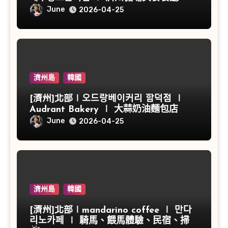
June
2026-04-25
濟州島
韓國
[濟州]北部∣오드랑베이커리 함덕점 ∣
Audrant Bakery ∣ 大蒜奶油麵包店
June
2026-04-25
濟州島
韓國
[濟州]北部∣mandarino coffee ∣ 만다
리노카페 ∣ 騎馬、餵馬體驗、民宿、掃帚