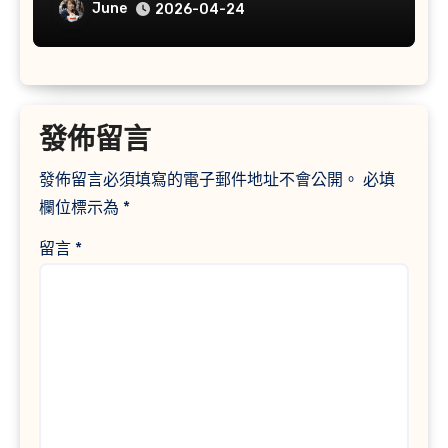
草
June
2026-04-24
發佈留言
發佈留言必須填寫的電子郵件地址不會公開。
必填
欄位標示為
*
留言
*