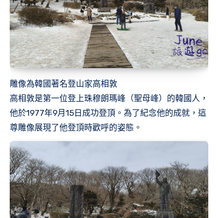
雕像為韓國著名登山家高相敦
高相敦是第一位登上珠穆朗瑪峰（聖母峰）的韓國人，
他於1977年9月15日成功登頂。為了紀念他的成就，這
尊雕像展現了他登頂時歡呼的姿態。