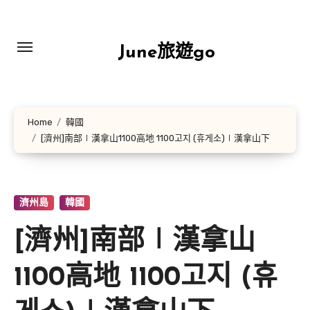
Skip
to
content
June旅遊go
Home
韓國
[濟州]南部∣漢拿山1100高地 1100고지 (휴게소)∣漢拿山下
濟州島
韓國
[濟州]南部∣漢拿山
1100高地 1100고지 (휴