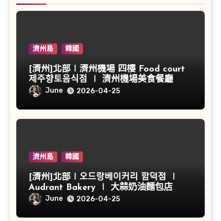
濟州島
韓國
[濟州]北部∣濟州機場 四樓 Food court
제주향토음식점 ∣ 濟州機場美食餐廳
June
2026-04-25
濟州島
韓國
[濟州]北部∣오드랑베이커리 함덕점 ∣
Audrant Bakery ∣ 大蒜奶油麵包店
June
2026-04-25