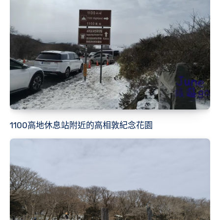
1100高地休息站附近的高相敦紀念花園