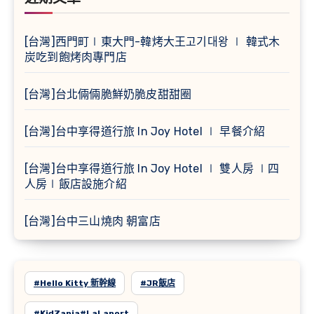
[台灣]西門町∣東大門-韓烤大王고기대왕 ∣ 韓式木
炭吃到飽烤肉專門店
[台灣]台北倆倆脆鮮奶脆皮甜甜圈
[台灣]台中享得道行旅 In Joy Hotel ∣ 早餐介紹
[台灣]台中享得道行旅 In Joy Hotel ∣ 雙人房 ∣四
人房∣飯店設施介紹
[台灣]台中三山燒肉 朝富店
#Hello Kitty 新幹線
#JR飯店
#KidZania#LaLaport