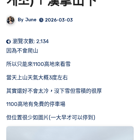
게소)∣漢拿山下
By
June
2026-03-03
瀏覽次數:
2,134
因為不會爬山
所以只能來1100高地來看雪
當天上山天氣大概3度左右
其實還好不會太冷
，
沒下雪但雪積的很厚
1100高地有免費的停車場
但位置很少如圖片(一大早才可以停到)