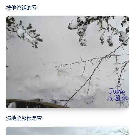
被他爸踩的雪
↓
濕地全部都是雪