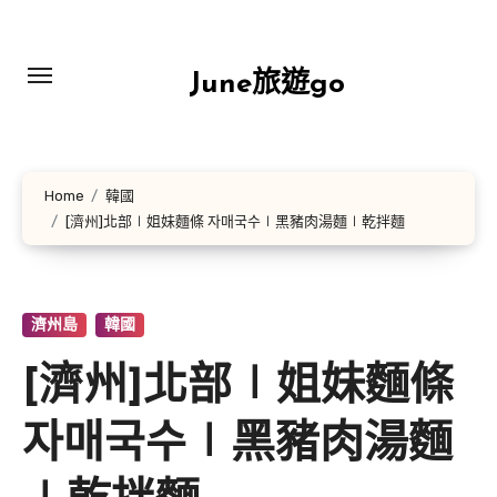
Skip
to
content
June旅遊go
Home
韓國
[濟州]北部∣姐妹麵條 자매국수∣黑豬肉湯麵∣乾拌麵
濟州島
韓國
[濟州]北部∣姐妹麵條
자매국수∣黑豬肉湯麵