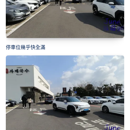
停車位幾乎快全滿