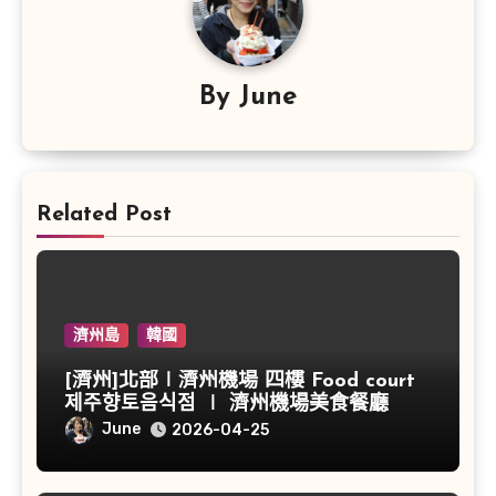
By
June
Related Post
濟州島
韓國
[濟州]北部∣濟州機場 四樓 Food court
제주향토음식점 ∣ 濟州機場美食餐廳
June
2026-04-25