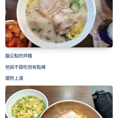
腦公點的拌麵
他說不錯吃但有點辣
還附上湯