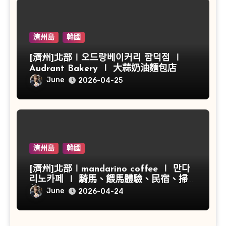
濟州島
韓國
[濟州]北部∣오드랑베이커리 함덕점 ∣
Audrant Bakery ∣ 大蒜奶油麵包店
June
2026-04-25
濟州島
韓國
[濟州]北部∣mandarino coffee ∣ 만다
리노카페 ∣ 騎馬、餵馬體驗、民宿、掃帚
草
June
2026-04-24