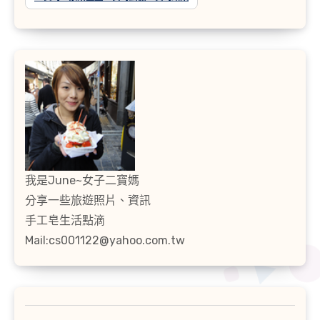
我是June~女子二寶媽
分享一些旅遊照片、資訊
手工皂生活點滴
Mail:cs001122@yahoo.com.tw