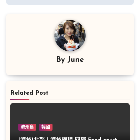
By
June
Related Post
濟州島
韓國