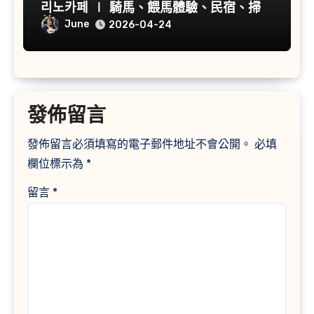
리노카페 ∣ 騎馬、餵馬體驗、民宿、掃帚
草
June
2026-04-24
發佈留言
發佈留言必須填寫的電子郵件地址不會公開。
必填
欄位標示為
*
留言
*