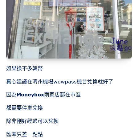
如果換不多韓幣
真心建議在濟州機場wowpass機台兌換就好了
因為
Moneybox
兩家店都在市區
都需要停車兌換
除非剛好經過可以兌換
匯率只差一點點