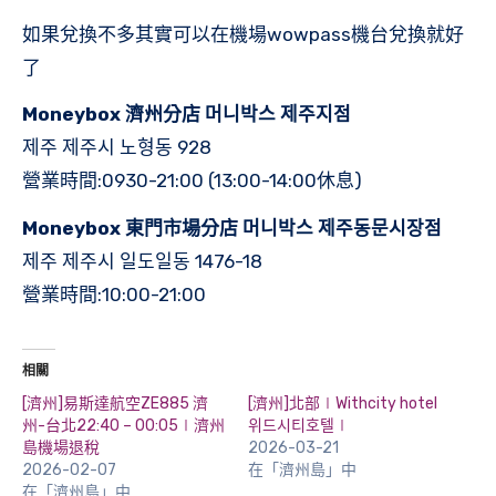
如果兌換不多其實可以在機場wowpass機台兌換就好
了
Moneybox 濟州分店 머니박스 제주지점
제주 제주시 노형동 928
營業時間:0930-21:00 (13:00-14:00休息)
Moneybox 東門市場分店 머니박스 제주동문시장점
제주 제주시 일도일동 1476-18
營業時間:10:00-21:00
相關
[濟州]易斯達航空ZE885 濟
[濟州]北部∣Withcity hotel
州-台北22:40 – 00:05∣濟州
위드시티호텔∣
島機場退稅
2026-03-21
2026-02-07
在「濟州島」中
在「濟州島」中