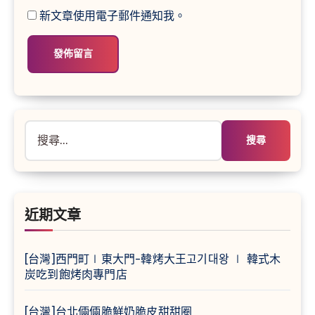
新文章使用電子郵件通知我。
搜
尋
關
鍵
字:
近期文章
[台灣]西門町∣東大門-韓烤大王고기대왕 ∣ 韓式木
炭吃到飽烤肉專門店
[台灣]台北倆倆脆鮮奶脆皮甜甜圈