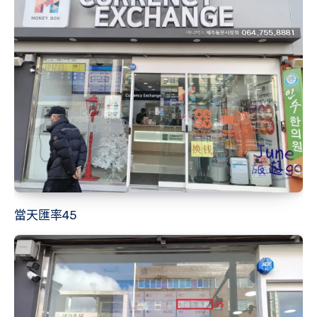
當天匯率45