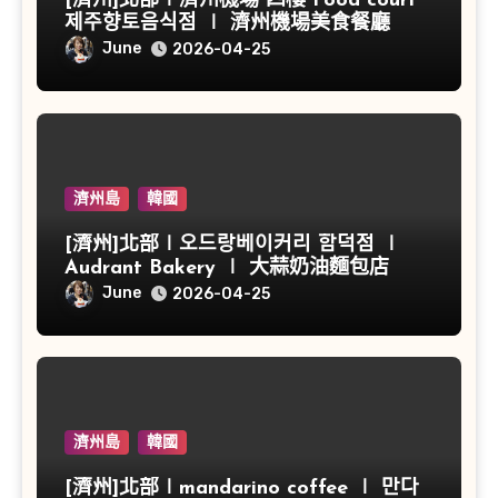
[濟州]北部∣濟州機場 四樓 Food court
제주향토음식점 ∣ 濟州機場美食餐廳
June
2026-04-25
濟州島
韓國
[濟州]北部∣오드랑베이커리 함덕점 ∣
Audrant Bakery ∣ 大蒜奶油麵包店
June
2026-04-25
濟州島
韓國
[濟州]北部∣mandarino coffee ∣ 만다