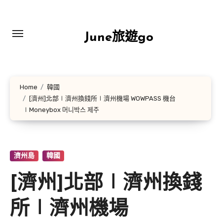
Skip
to
content
June旅遊go
Home
韓國
[濟州]北部∣濟州換錢所∣濟州機場 WOWPASS 機台
∣Moneybox 머니박스 제주
濟州島
韓國
[濟州]北部∣濟州換錢
所∣濟州機場