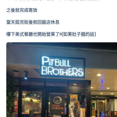
之後就完成寄放
當天逛完街後就回飯店休息
樓下美式餐廳也開始營業了!!(如果肚子餓的話)