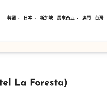
韓國
日本
新加坡
馬來西亞
澳門
台灣
 La Foresta)