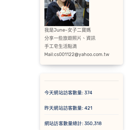
我是June~女子二寶媽
分享一些旅遊照片、資訊
手工皂生活點滴
Mail:cs001122@yahoo.com.tw
今天網站訪客數量:
374
昨天網站訪客數量:
421
網站訪客數量總計:
350,318