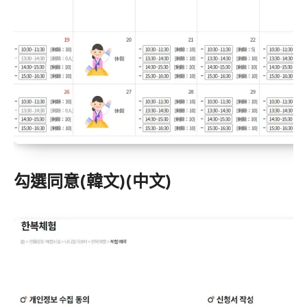
勾選同意(韓文)(中文)