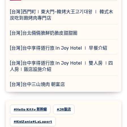
[台灣]西門町∣東大門-韓烤大王고기대왕 ∣ 韓式木
炭吃到飽烤肉專門店
[台灣]台北倆倆脆鮮奶脆皮甜甜圈
[台灣]台中享得道行旅 In Joy Hotel ∣ 早餐介紹
[台灣]台中享得道行旅 In Joy Hotel ∣ 雙人房 ∣四
人房∣飯店設施介紹
[台灣]台中三山燒肉 朝富店
#Hello Kitty 新幹線
#JR飯店
#KidZania#LaLaport