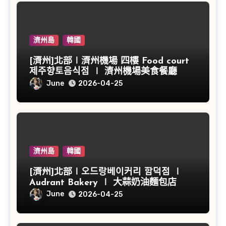
濟州島
韓國
[濟州]北部∣濟州機場 四樓 Food court
제주향토음식점 ∣ 濟州機場美食餐廳
June
2026-04-25
濟州島
韓國
[濟州]北部∣오드랑베이커리 함덕점 ∣
Audrant Bakery ∣ 大蒜奶油麵包店
June
2026-04-25