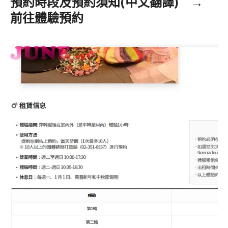
預約時段及預約須知(中文翻譯)
→
前往體驗預約