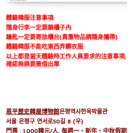
體驗韓服注意事項:
隨身行李一定要鎖櫃子內
鑰匙一定要寄放櫃台(貴重物品請隨身攜帶)
體驗韓服不能吃東西弄髒衣服
以上都是當天體驗時工作人員要求的注意事項,
確認無誤要簽借出單
恩平歷史韓屋博物館
은평역사한옥박물관
서울 은평구 연서로50길 8 (우)
門票 : 1,000韓元/人, 每週一、新年、中秋假期