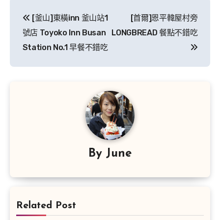
文
[釜山]東橫inn 釜山站1
[首爾]恩平韓屋村旁
章
號店 Toyoko Inn Busan
LONGBREAD 餐點不錯吃
導
Station No.1 早餐不錯吃
覽
By
June
Related Post