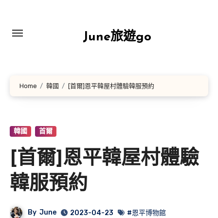
Skip
to
content
June旅遊go
Home
韓國
[首爾]恩平韓屋村體驗韓服預約
韓國
首爾
[首爾]恩平韓屋村體驗
韓服預約
By
June
2023-04-23
#恩平博物館