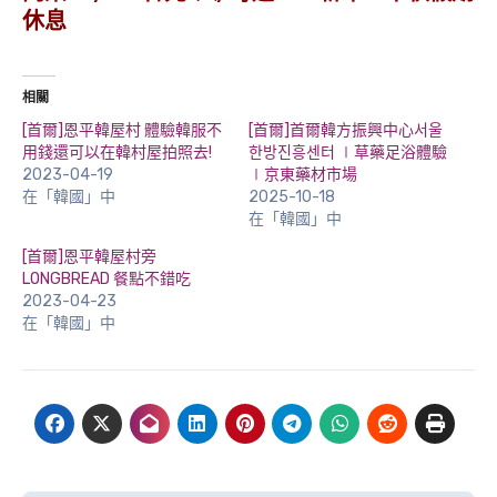
休息
相關
[首爾]恩平韓屋村 體驗韓服不
[首爾]首爾韓方振興中心서울
用錢還可以在韓村屋拍照去!
한방진흥센터 ∣草藥足浴體驗
2023-04-19
∣京東藥材市場
在「韓國」中
2025-10-18
在「韓國」中
[首爾]恩平韓屋村旁
LONGBREAD 餐點不錯吃
2023-04-23
在「韓國」中