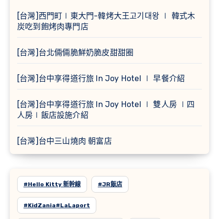
[台灣]西門町∣東大門-韓烤大王고기대왕 ∣ 韓式木
炭吃到飽烤肉專門店
[台灣]台北倆倆脆鮮奶脆皮甜甜圈
[台灣]台中享得道行旅 In Joy Hotel ∣ 早餐介紹
[台灣]台中享得道行旅 In Joy Hotel ∣ 雙人房 ∣四
人房∣飯店設施介紹
[台灣]台中三山燒肉 朝富店
#Hello Kitty 新幹線
#JR飯店
#KidZania#LaLaport