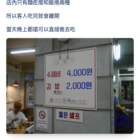
店內只有麵疙瘩和飯捲兩種
所以客人吃完就會離開
當天晚上都還可以直接進去吃