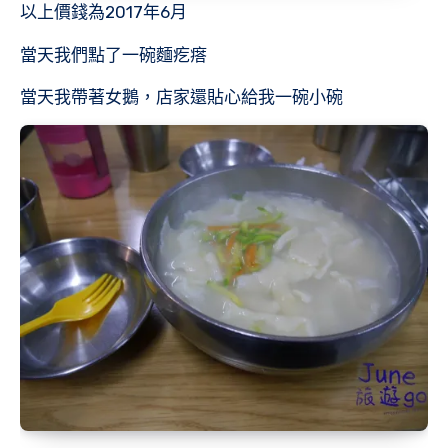
以上價錢為2017年6月
當天我們點了一碗麵疙瘩
當天我帶著女鵝，店家還貼心給我一碗小碗