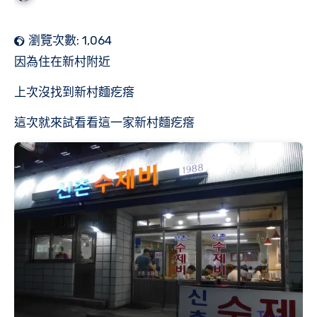
瀏覽次數:
1,064
因為住在新村附近
上次沒找到新村麵疙瘩
這次就來試看看這一家新村麵疙瘩