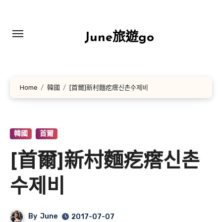
Skip
to
content
June旅遊go
Home
韓國
[首爾]新村麵疙瘩신촌수제비
韓國
首爾
[首爾]新村麵疙瘩신촌
수제비
By
June
2017-07-07