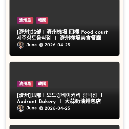
濟州島
韓國
[濟州]北部∣濟州機場 四樓 Food court
제주향토음식점 ∣ 濟州機場美食餐廳
June
2026-04-25
濟州島
韓國
[濟州]北部∣오드랑베이커리 함덕점 ∣
Audrant Bakery ∣ 大蒜奶油麵包店
June
2026-04-25