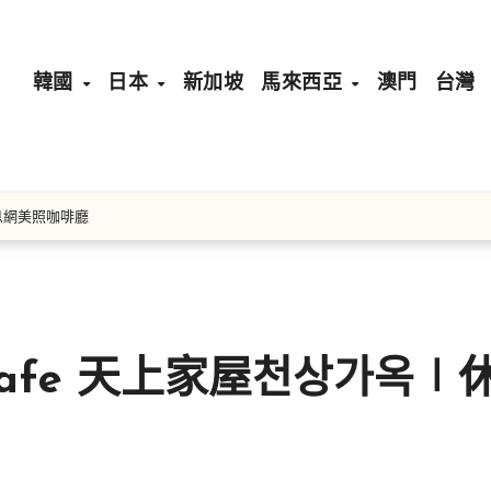
韓國
日本
新加坡
馬來西亞
澳門
台灣
休息網美照咖啡廳
afe 天上家屋천상가옥∣