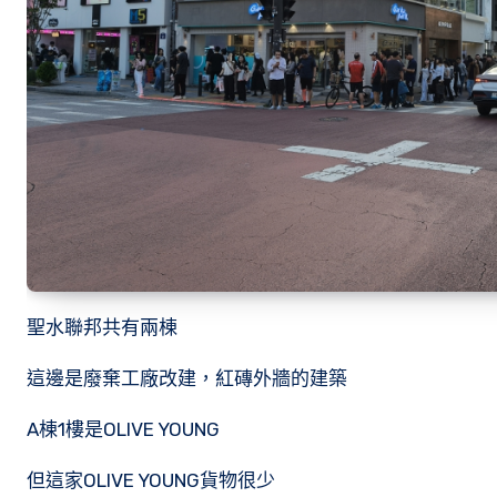
聖水聯邦共有兩棟
這邊是廢棄工廠改建，紅磚外牆的建築
A棟1樓是OLIVE YOUNG
但這家OLIVE YOUNG貨物很少