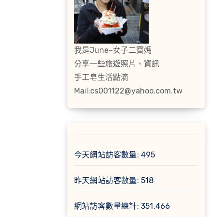
我是June~女子二寶媽
分享一些旅遊照片、資訊
手工皂生活點滴
Mail:cs001122@yahoo.com.tw
今天網站訪客數量:
495
昨天網站訪客數量:
518
網站訪客數量總計:
351,466