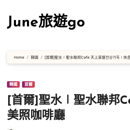
Skip
to
June旅遊go
content
Home
韓國
[首爾]聖水∣聖水聯邦Cafe 天上家屋천상가옥∣
韓國
首爾
[首爾]聖水∣聖水聯邦C
美照咖啡廳