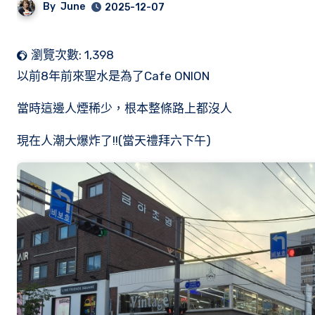
By
June
2025-12-07
瀏覽次數:
1,398
以前8年前來聖水是為了Cafe ONION
當時這邊人煙稀少，根本整條路上都沒人
現在人潮大爆炸了!!(當天禮拜六下午)