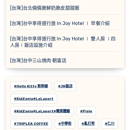
[台灣]台北倆倆脆鮮奶脆皮甜甜圈
[台灣]台中享得道行旅 In Joy Hotel ∣ 早餐介紹
[台灣]台中享得道行旅 In Joy Hotel ∣ 雙人房 ∣四
人房∣飯店設施介紹
[台灣]台中三山燒肉 朝富店
#Hello Kitty 新幹線
#JR飯店
#KidZania#LaLaport
#KidZania#LaLaport#職業體驗
#Piole
#TRIPLEA COFFEE
#中華街
#亂打秀
#仁川