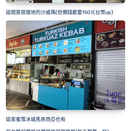
這間是很道地的沙威瑪(但價錢都要150元台幣up)
這家蜜雪冰城馬來西亞也有