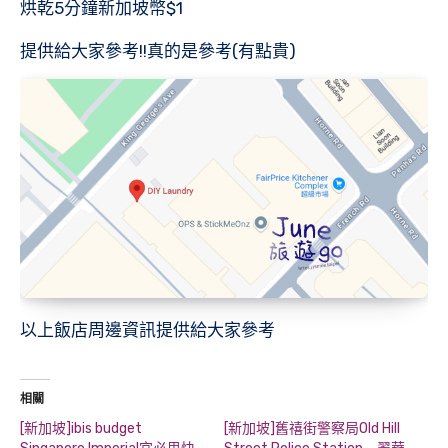
烘乾5分鐘新加坡幣$1
提供給大家參考!!真的是參考(有點貴)
以上飯店周邊資訊提供給大家參考
相關
[新加坡]ibis budget
[新加坡]舊禧街警察局Old Hill