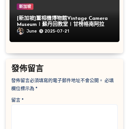
新加坡
[新加坡]董相機博物館Vintage Camera
Museum∣蘇丹回教堂∣甘榜格南阿拉伯
街∣
June
2025-07-21
發佈留言
發佈留言必須填寫的電子郵件地址不會公開。
必填
欄位標示為
*
留言
*