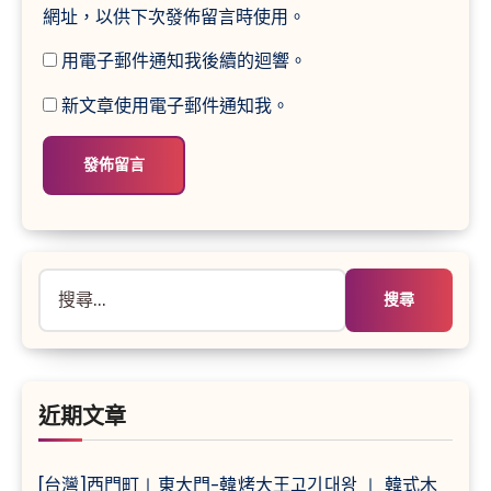
網址，以供下次發佈留言時使用。
用電子郵件通知我後續的迴響。
新文章使用電子郵件通知我。
搜
尋
關
鍵
字:
近期文章
[台灣]西門町∣東大門-韓烤大王고기대왕 ∣ 韓式木