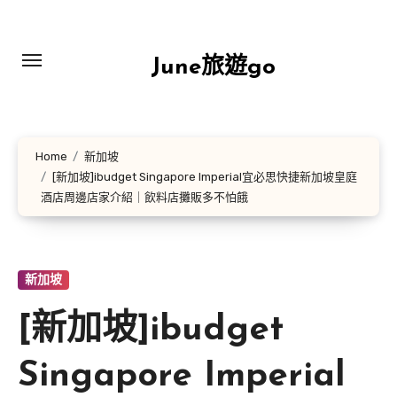
Skip
to
content
June旅遊go
Home
新加坡
[新加坡]ibudget Singapore Imperial宜必思快捷新加坡皇庭
酒店周邊店家介紹｜飲料店攤販多不怕餓
新加坡
[新加坡]ibudget
Singapore Imperial