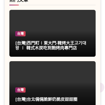
熱門文章
台灣
[台灣]西門町∣東大門-韓烤大王고기대
왕 ∣ 韓式木炭吃到飽烤肉專門店
台灣
[台灣]台北倆倆脆鮮奶脆皮甜甜圈