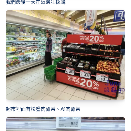
我們最後一天在這邊狂採購
超市裡面有松發肉骨茶、A1肉骨茶