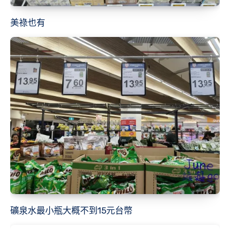
美祿也有
礦泉水最小瓶大概不到15元台幣