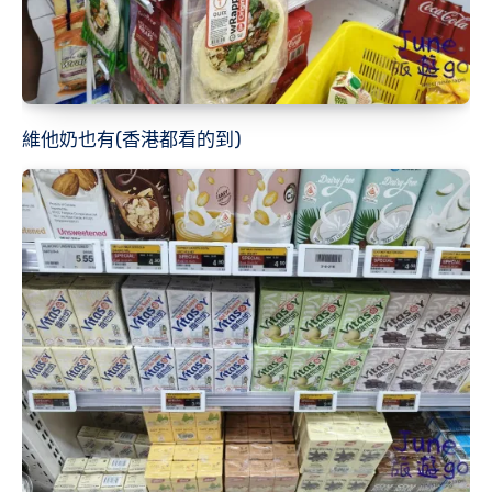
維他奶也有(香港都看的到)