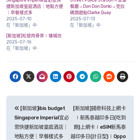
Singapore Imperial宜必思快
Street Police Station→翠華
捷新加坡皇庭酒店｜地點方便
餐廳→Don Don Donki→克拉
｜早餐樣式多
碼頭遊船Clarke Quay
2025-07-10
2025-07-13
在「新加坡」中
在「新加坡」中
[新加坡]松發肉骨茶∣塘城坊
2025-07-16
在「新加坡」中
文
[新加坡]ibis budget
[新加坡]揚奇科技上網卡
章
Singapore Imperial宜必
∣新馬泰越印多日(吃到
導
思快捷新加坡皇庭酒店｜
飽)上網卡∣eSIM新馬泰
地點方便｜早餐樣式多
越印多日(計日型)∣Oppo
覽