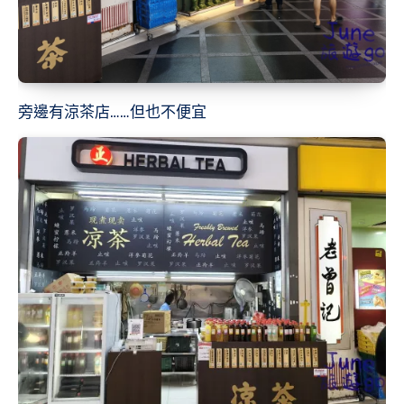
旁邊有涼茶店……但也不便宜