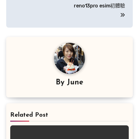
reno13pro esim初體驗
By
June
Related Post