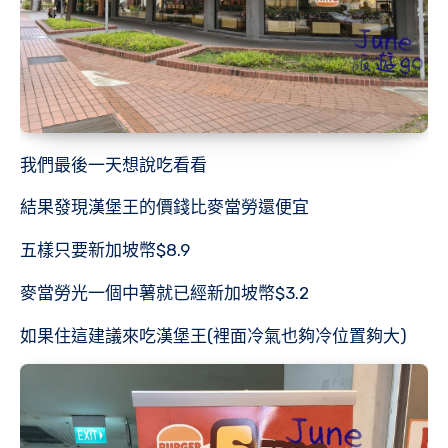
我們最後一天想說吃看看
結果發現漢堡王的價錢比麥當勞還便宜
五樣只要新加坡幣$8.9
麥當勞光一個中薯就已經新加坡幣$3.2
如果住這建議來吃漢堡王(裡面冷氣也夠冷位置夠大)