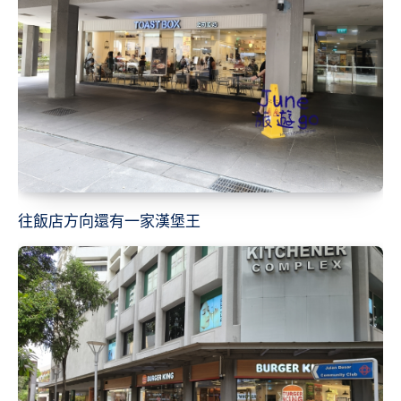
往飯店方向還有一家漢堡王