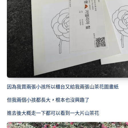
因為我買兩張小孩所以櫃台又給我兩張山茶花圖畫紙
但我兩個小孩都長大
，
根本也沒興趣了
進去後大概走一下都可以看到一大片山茶花