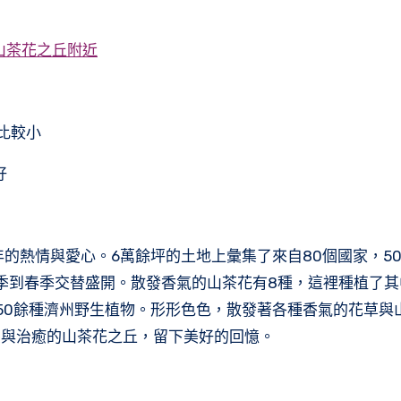
∣山茶花之丘附近
比較小
好
的熱情與愛心。6萬餘坪的土地上彙集了來自80個國家，50
秋季到春季交替盛開。散發香氣的山茶花有8種，這裡種植了其
50餘種濟州野生植物。形形色色，散發著各種香氣的花草與
愛與治癒的山茶花之丘，留下美好的回憶。