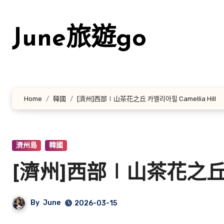
Skip
to
June旅遊go
content
Home
韓國
[濟州]西部∣山茶花之丘 카멜리아힐 Camellia Hill
濟州島
韓國
[濟州]西部∣山茶花之丘 카멜
By
June
2026-03-15