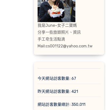
我是June~女子二寶媽
分享一些旅遊照片、資訊
手工皂生活點滴
Mail:cs001122@yahoo.com.tw
今天網站訪客數量:
67
昨天網站訪客數量:
421
網站訪客數量總計:
350,011