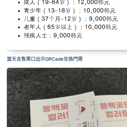
當天去售票口出示QRCade兌換門票