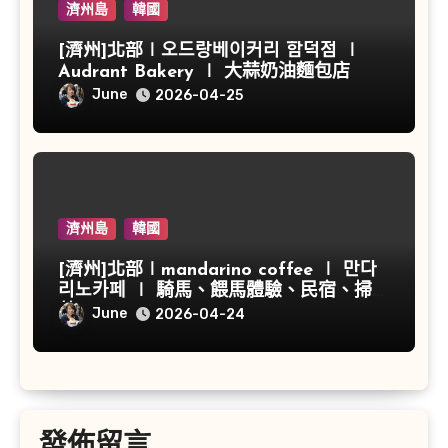
濟州島
韓國
[濟州]北部∣오드랑베이커리 함덕점 ∣
Audrant Bakery ∣ 大蒜奶油麵包店
June
2026-04-25
濟州島
韓國
[濟州]北部∣mandarino coffee ∣ 만다
리노카페 ∣ 騎馬、餵馬體驗、民宿、掃帚
草
June
2026-04-24
發佈留言