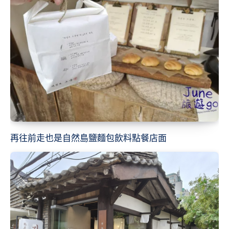
再往前走也是自然島鹽麵包飲料點餐店面