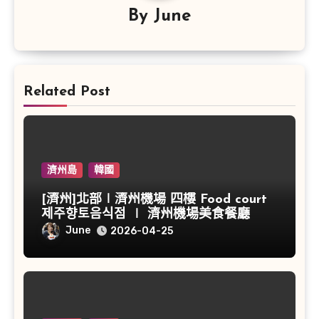
By
June
Related Post
濟州島
韓國
[濟州]北部∣濟州機場 四樓 Food court
제주향토음식점 ∣ 濟州機場美食餐廳
June
2026-04-25