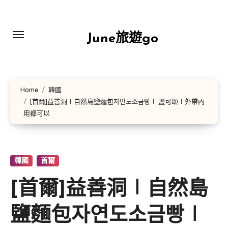
Skip
to
content
June旅遊go
Home
韓國
[首爾]益善洞∣自然島鹽麵包자연도소금빵∣ 鹽可頌∣外帶內
用都可以
韓國
首爾
[首爾]益善洞∣自然島
鹽麵包자연도소금빵∣