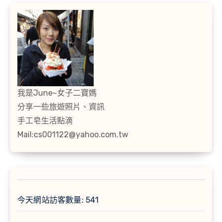
我是June~女子二寶媽
分享一些旅遊照片、資訊
手工皂生活點滴
Mail:cs001122@yahoo.com.tw
今天網站訪客數量:
541