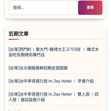
搜
尋
關
鍵
字:
近期文章
[台灣]西門町∣東大門-韓烤大王고기대왕 ∣ 韓式木
炭吃到飽烤肉專門店
[台灣]台北倆倆脆鮮奶脆皮甜甜圈
[台灣]台中享得道行旅 In Joy Hotel ∣ 早餐介紹
[台灣]台中享得道行旅 In Joy Hotel ∣ 雙人房 ∣四
人房∣飯店設施介紹